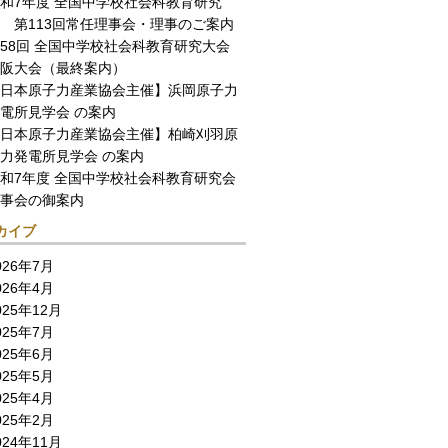
和7年度 全国中学校社会科教育研究
 第113回常任理事会・理事のご案内
58回 全国中学校社会科教育研究大会
阪大会（最終案内）
日本原子力産業協会主催】浜岡原子力
電所見学会 の案内
日本原子力産業協会主催】柏崎刈羽原
力発電所見学会 の案内
和7年度 全国中学校社会科教育研究会
事会の御案内
カイブ
026年7月
026年4月
025年12月
025年7月
025年6月
025年5月
025年4月
025年2月
024年11月