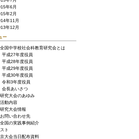
015年7月
015年6月
015年2月
014年11月
013年12月
ュー
全国中学校社会科教育研究会とは
平成27年度役員
平成28年度役員
平成29年度役員
平成30年度役員
令和3年度役員
会長あいさつ
研究大会のあゆみ
活動内容
研究大会情報
お問い合わせ先
全国の実践事例紹介
スト
京大会当日配布資料