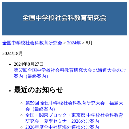
全国中学校社会科教育研究会
>
2024年
>
8月
2024年8月
2024年8月27日
第57回全国中学校社会科教育研究大会 北海道大会のご
案内（最終案内）
最近のお知らせ
第59回 全国中学校社会科教育研究大会 福島大
会（最終案内）
全国・関東ブロック・東京都 中学校社会科教育
研究会 夏季セミナー2026のご案内
2026年度全中社研海外巡検のご案内