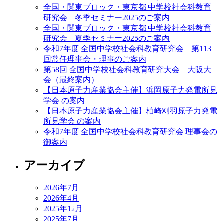
全国・関東ブロック・東京都 中学校社会科教育
研究会 冬季セミナー2025のご案内
全国・関東ブロック・東京都 中学校社会科教育
研究会 夏季セミナー2025のご案内
令和7年度 全国中学校社会科教育研究会 第113
回常任理事会・理事のご案内
第58回 全国中学校社会科教育研究大会 大阪大
会（最終案内）
【日本原子力産業協会主催】浜岡原子力発電所見
学会 の案内
【日本原子力産業協会主催】柏崎刈羽原子力発電
所見学会 の案内
令和7年度 全国中学校社会科教育研究会 理事会の
御案内
アーカイブ
2026年7月
2026年4月
2025年12月
2025年7月